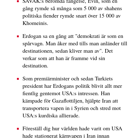
SAVAK:s berömda fängelse, Evin, som en
gång rymde så många som 5 000 av shahens
politiska fiender rymde snart över 15 000 av
Khomeinis.
Erdogan sa en gång att "demokrati är som en
spårvagn. Man åker med tills man anländer till
destinationen, sedan kliver man av". Det
verkar som att han är framme vid sin
destination.
Som premiärminister och sedan Turkiets
president har Erdogans politik blivit allt mer
fientlig gentemot USA:s intressen. Han
kämpade för Gazaflottiljen, hjälpte Iran att
transportera vapen in i Syrien och stred mot
USA:s kurdiska allierade.
Föreställ dig hur världen hade varit om USA
hade stationerat kärnvapen i Iran innan