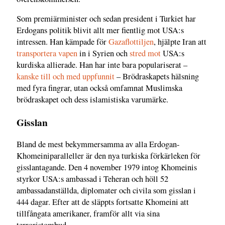
Som premiärminister och sedan president i Turkiet har
Erdogans politik blivit allt mer fientlig mot USA:s
intressen. Han kämpade för
Gazaflottiljen
, hjälpte Iran att
transportera vapen
in i Syrien och
stred mot
USA:s
kurdiska allierade. Han har inte bara populariserat –
kanske till och med uppfunnit
– Brödraskapets hälsning
med fyra fingrar, utan också omfamnat Muslimska
brödraskapet och dess islamistiska varumärke.
Gisslan
Bland de mest bekymmersamma av alla Erdogan-
Khomeiniparalleller är den nya turkiska förkärleken för
gisslantagande. Den 4 november 1979 intog Khomeinis
styrkor USA:s ambassad i Teheran och höll 52
ambassadanställda, diplomater och civila som gisslan i
444 dagar. Efter att de släppts fortsatte Khomeini att
tillfångata amerikaner, framför allt via sina
terroristombud.