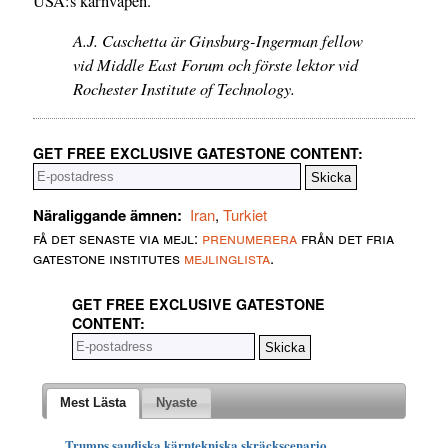
USA:s kärnvapen.
A.J. Caschetta är Ginsburg-Ingerman fellow
vid Middle East Forum och förste lektor vid
Rochester Institute of Technology.
GET FREE EXCLUSIVE GATESTONE CONTENT:
Näraliggande ämnen:
Iran
,
Turkiet
få det senaste via mejl:
prenumerera
från det fria
gatestone institutes
mejlinglista
.
GET FREE EXCLUSIVE GATESTONE
CONTENT:
Mest Lästa
Nyaste
Trumps saudiska kärntekniska skräckscenario