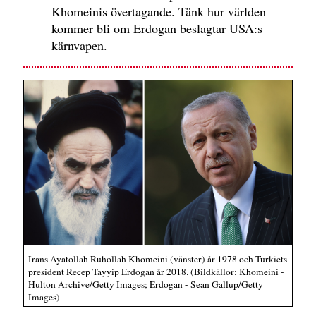
Khomeinis övertagande. Tänk hur världen
kommer bli om Erdogan beslagtar USA:s
kärnvapen.
Irans Ayatollah Ruhollah Khomeini (vänster) år 1978 och Turkiets
president Recep Tayyip Erdogan år 2018. (Bildkällor: Khomeini -
Hulton Archive/Getty Images; Erdogan - Sean Gallup/Getty
Images)