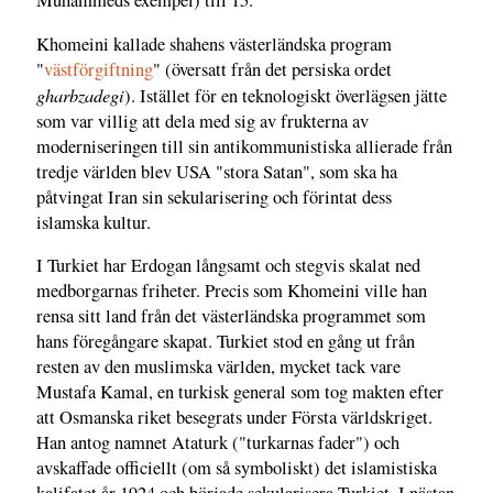
Muhammeds exempel) till 15.
Khomeini kallade shahens västerländska program
"
västförgiftning
" (översatt från det persiska ordet
gharbzadegi
). Istället för en teknologiskt överlägsen jätte
som var villig att dela med sig av frukterna av
moderniseringen till sin antikommunistiska allierade från
tredje världen blev USA "stora Satan", som ska ha
påtvingat Iran sin sekularisering och förintat dess
islamska kultur.
I Turkiet har Erdogan långsamt och stegvis skalat ned
medborgarnas friheter. Precis som Khomeini ville han
rensa sitt land från det västerländska programmet som
hans föregångare skapat. Turkiet stod en gång ut från
resten av den muslimska världen, mycket tack vare
Mustafa Kamal, en turkisk general som tog makten efter
att Osmanska riket besegrats under Första världskriget.
Han antog namnet Ataturk ("turkarnas fader") och
avskaffade officiellt (om så symboliskt) det islamistiska