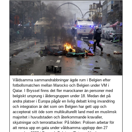
Våldsamma sammandrabbningar ägde rum i Belgien efter
fotbollsmatchen mellan Marocko och Belgien under VM i
Qatar. I Bryssel finns det fler marockaner än personer med
belgiskt ursprung i åldersgruppen under 18. Medan det på
andra platser i Europa pågår en livlig debatt kring invandring
och integration är det som om Belgien har gett upp och
accepterat sitt öde som multikulturellt land med en muslimsk
majoritet i huvudstaden och återkommande kravaller,
skjutningar och terrorattacker. På bilden: Polisen arbetar för
att rensa upp en gata under våldsamma upplopp den 27