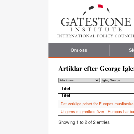
Om oss
Sk
Artiklar efter George Igle
Titel
Titel
Det verkliga priset för Europas muslimska
Ungerns migrantkris över - Europas har ba
Showing 1 to 2 of 2 entries