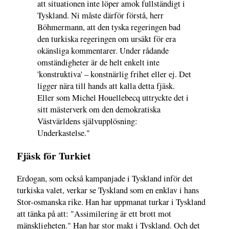
att situationen inte löper amok fullständigt i
Tyskland. Ni måste därför förstå, herr
Böhmermann, att den tyska regeringen bad
den turkiska regeringen om ursäkt för era
okänsliga kommentarer. Under rådande
omständigheter är de helt enkelt inte
'konstruktiva' – konstnärlig frihet eller ej. Det
ligger nära till hands att kalla detta fjäsk.
Eller som Michel Houellebecq uttryckte det i
sitt mästerverk om den demokratiska
Västvärldens självupplösning:
Underkastelse."
Fjäsk för Turkiet
Erdogan, som också kampanjade i Tyskland inför det
turkiska valet, verkar se Tyskland som en enklav i hans
Stor-osmanska rike. Han har uppmanat turkar i Tyskland
att tänka på att: "Assimilering är ett brott mot
mänskligheten." Han har stor makt i Tyskland. Och det