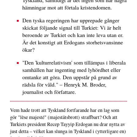
hämningar mot att förtala kristendomen.
Den tyska regeringen har upprepade gånger
skickat följande signal till Turkiet: Vi är helt
beroende av Turkiet och kan inte leva utan er.
Är det konstigt att Erdogans storhetsvansinne
ökar?
"Den 'kulturrelativism' som tillämpas i liberala
samhällen har ingenting med lyhördhet eller
omtanke att göra. Den uppstår på grund av
rädsla för våld." – Henryk M. Broder,
journalist och författare.
Vem hade trott att Tyskland fortfarande har en lag som
gör "lèse majesté" (majestätsbrott) straffbart? Och att
Turkiets president Recep Tayyip Erdogan nu drar nytta av
just detta – vilket kan slunga in Tyskland i (ytterligare en)