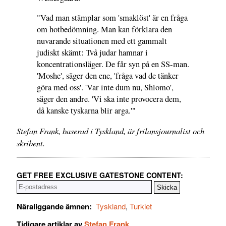
"Vad man stämplar som 'smaklöst' är en fråga
om hotbedömning. Man kan förklara den
nuvarande situationen med ett gammalt
judiskt skämt: Två judar hamnar i
koncentrationsläger. De får syn på en SS-man.
'Moshe', säger den ene, 'fråga vad de tänker
göra med oss'. 'Var inte dum nu, Shlomo',
säger den andre. 'Vi ska inte provocera dem,
då kanske tyskarna blir arga.'"
Stefan Frank, baserad i Tyskland, är frilansjournalist och
skribent.
GET FREE EXCLUSIVE GATESTONE CONTENT:
Näraliggande ämnen:
Tyskland
,
Turkiet
Tidigare artiklar av
Stefan Frank