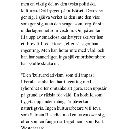
men en viktig del av den tyska politiska
kulturen. Det bygger på ordstävet: Den vise
ger sig. I själva verket är den inte den vise
som ger sig, utan den svage, som torgför sin
underlägsenhet som visdom. Om påven tar
illa upp av smaklösa karikatyrer skriver han
ett brev till redaktören, eller så säger han
ingenting. Men han hotar inte med våld, och
han har sannerligen inga självmordsbombare
han skulle skicka ut.
"Den 'kulturrelativism' som tillämpas i
liberala samhällen har ingenting med
lyhördhet eller omtanke att göra. Den uppstår
på grund av rädsla för våld. En hotbild som
byggts upp under många år påverkar
naturligtvis. Ingen kulturarbetare vill leva
som Salman Rushdie, med en fatwa över sig,
eller som en fånge i sitt eget hem, som Kurt
Westergaard.