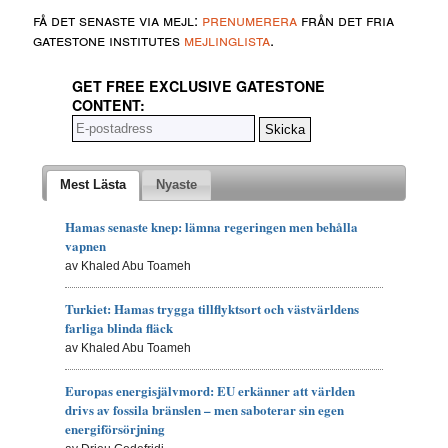
få det senaste via mejl:
prenumerera
från det fria
gatestone institutes
mejlinglista
.
GET FREE EXCLUSIVE GATESTONE
CONTENT:
Mest Lästa
Nyaste
Hamas senaste knep: lämna regeringen men behålla
vapnen
av Khaled Abu Toameh
Turkiet: Hamas trygga tillflyktsort och västvärldens
farliga blinda fläck
av Khaled Abu Toameh
Europas energisjälvmord: EU erkänner att världen
drivs av fossila bränslen – men saboterar sin egen
energiförsörjning