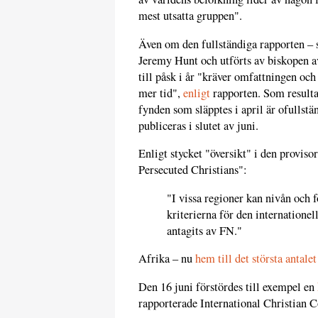
mest utsatta gruppen".
Även om den fullständiga rapporten – s
Jeremy Hunt och utförts av biskopen a
till påsk i år "kräver omfattningen och
mer tid",
enligt
rapporten. Som resulta
fynden som släpptes i april är ofullst
publiceras i slutet av juni.
Enligt stycket "översikt" i den provi
Persecuted Christians":
"I vissa regioner kan nivån och 
kriterierna för den internatione
antagits av FN."
Afrika – nu
hem till det största antalet
Den 16 juni förstördes till exempel en
rapporterade International Christian 