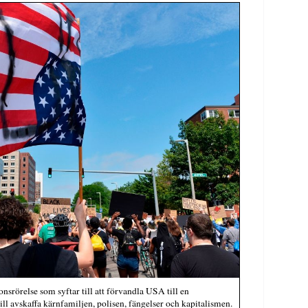
nsrörelse som syftar till att förvandla USA till en
l avskaffa kärnfamiljen, polisen, fängelser och kapitalismen.