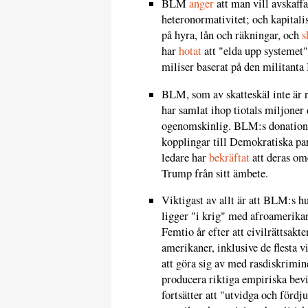
BLM
anger
att man vill avskaffa
heteronormativitet; och kapital
på hyra, lån och räkningar, och
s
har
hotat
att "elda upp systemet"
miliser baserat på den militanta
BLM, som av skatteskäl inte är r
har samlat ihop tiotals miljoner
ogenomskinlig. BLM:s donation
kopplingar till Demokratiska pa
ledare har
bekräftat
att deras om
Trump från sitt ämbete.
Viktigast av allt är att BLM:s h
ligger "i krig" med afroamerikan
Femtio år efter att civilrättsak
amerikaner, inklusive de flesta v
att göra sig av med rasdiskrimin
producera riktiga empiriska bevi
fortsätter att "utvidga och fördj