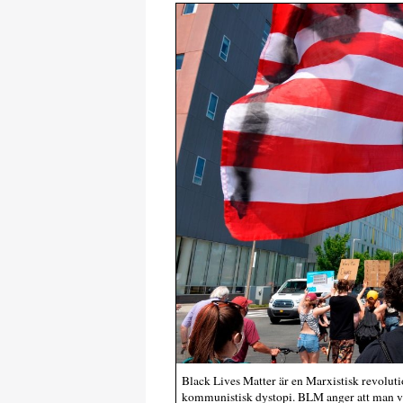
Black Lives Matter är en Marxistisk revolutio
kommunistisk dystopi. BLM anger att man vil