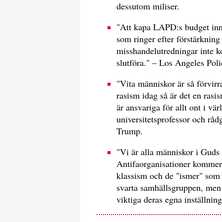
dessutom miliser.
"Att kapa LAPD:s budget inne
som ringer efter förstärkning 
misshandelutredningar inte kom
slutföra." – Los Angeles Poli
"Vita människor är så förvirr
rasism idag så är det en rasis
är ansvariga för allt ont i vä
universitetsprofessor och rå
Trump.
"Vi är alla människor i Guds
Antifaorganisationer kommer 
klassism och de "ismer" som d
svarta samhällsgruppen, men de
viktiga deras egna inställnin