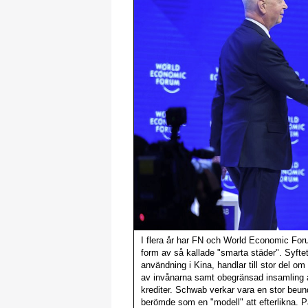
I flera år har FN och World Economic Foru
form av så kallade "smarta städer". Syfte
användning i Kina, handlar till stor del om 
av invånarna samt obegränsad insamling a
krediter. Schwab verkar vara en stor beu
berömde som en "modell" att efterlikna. 