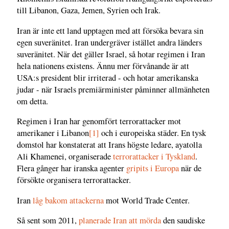
till Libanon, Gaza, Jemen, Syrien och Irak.
Iran är inte ett land upptagen med att försöka bevara sin
egen suveränitet. Iran undergräver istället andra länders
suveränitet. När det gäller Israel, så hotar regimen i Iran
hela nationens existens. Ännu mer förvånande är att
USA:s president blir irriterad - och hotar amerikanska
judar - när Israels premiärminister påminner allmänheten
om detta.
Regimen i Iran har genomfört terrorattacker mot
amerikaner i Libanon
[1]
och i europeiska städer. En tysk
domstol har konstaterat att Irans högste ledare, ayatolla
Ali Khamenei, organiserade
terrorattacker i Tyskland
.
Flera gånger har iranska agenter
gripits i Europa
när de
försökte organisera terrorattacker.
Iran
låg bakom attackerna
mot World Trade Center.
Så sent som 2011,
planerade Iran att mörda
den saudiske