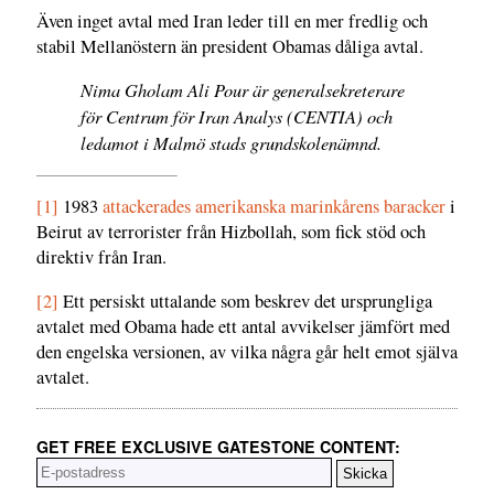
Även inget avtal med Iran leder till en mer fredlig och
stabil Mellanöstern än president Obamas dåliga avtal.
Nima Gholam Ali Pour är generalsekreterare
för Centrum för Iran Analys (CENTIA) och
ledamot i Malmö stads grundskolenämnd.
[1]
1983
attackerades amerikanska marinkårens baracker
i
Beirut av terrorister från Hizbollah, som fick stöd och
direktiv från Iran.
[2]
Ett persiskt uttalande som beskrev det ursprungliga
avtalet med Obama hade ett antal avvikelser jämfört med
den engelska versionen, av vilka några går helt emot själva
avtalet.
GET FREE EXCLUSIVE GATESTONE CONTENT: