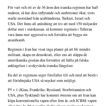
För vart och ett av de 36 åren den iranska regimen har haft
makten, så har dess inflytande och ambitioner ökat, trots
starkt motstånd från arabländerna, Turkiet, Israel och
USA. Det finns all anledning att tro att med 150 miljarder
dollar mer i statskassan, så kommer regimen i Teheran
vara ännu mer aggressiva och fortsätta att bygga sin
atombomb.
Regimen i Iran har visat inga planer på att bli mindre
militant, skapa en demokrati, eller ens att släppa de
amerikanska gisslan den fortsätter att hålla på falska
anklagelser i avskyvärda iranska fängelser.
En del av regimens seger förefaller till och med att bestå i
att förödmjuka USA så mycket som möjligt.
P5 + 1 (Kina, Frankrike, Ryssland, Storbritannien och
USA, plus Tyskland) har kommit överens om att Iran kan
köpa konventionella vapen efter fem år, och ICBM-vapen