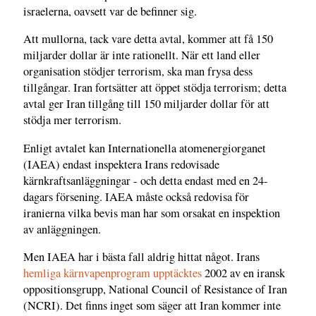
israelerna, oavsett var de befinner sig.
Att mullorna, tack vare detta avtal, kommer att få 150
miljarder dollar är inte rationellt. När ett land eller
organisation stödjer terrorism, ska man frysa dess
tillgångar. Iran fortsätter att öppet stödja terrorism; detta
avtal ger Iran tillgång till 150 miljarder dollar för att
stödja mer terrorism.
Enligt avtalet kan Internationella atomenergiorganet
(IAEA) endast inspektera Irans redovisade
kärnkraftsanläggningar - och detta endast med en 24-
dagars försening. IAEA måste också redovisa för
iranierna vilka bevis man har som orsakat en inspektion
av anläggningen.
Men IAEA har i bästa fall aldrig hittat något. Irans
hemliga kärnvapenprogram upptäcktes
2002 av en iransk
oppositionsgrupp, National Council of Resistance of Iran
(NCRI). Det finns inget som säger att Iran kommer inte