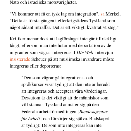
Nato och israeliska motsvarigheter.
"Vi kommer att få en tysk lag om integration",
sa
Merkel.
"Detta är första gången i efterkrigstidens Tyskland som
något sådant inträffar. Det är ett viktigt, kvalitativt steg."
Kritiker menar dock att lagförslaget inte går tillräckligt
långt, eftersom man inte hotar med deportation av de
Die Welt
migranter som vägrar integreras. I
-intervjun
insisterade
Scheuer på att muslimska invandrare måste
integreras eller deporteras:
"Den som vägrar gå integrations- och
språkkurser visar tydligt att den inte är beredd
att integreras och acceptera våra värderingar.
Dessutom är det viktigt att de människor som
vill stanna i Tyskland anmäler sig på den
Bundesagentur
Federala arbetsförmedlingen [
für Arbeit
] och försörjer sig själva. Budskapet
är tydligt: De som inte integreras kan inte