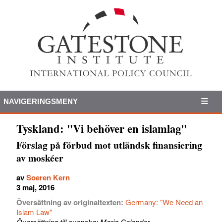
NAVIGERINGSMENY
Tyskland: "Vi behöver en islamlag"
Förslag på förbud mot utländsk finansiering
av moskéer
av
Soeren Kern
3 maj, 2016
Översättning av originaltexten:
Germany: "We Need an
Islam Law"
Översättning till svenska: Maria Celander