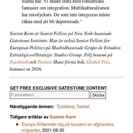
stanna här. Vi måste sluta med romantiska
fantasier om integration. Multikulturalismen
har misslyckats. De som inte integreras måste
räkna med att bli deporterade."
Soeren Kern är Senior Fellow på New York-baserade
Gatestone Institute. Han är också Senior Fellow for
European Politics på Madridbaserade Grupo de Estudios
Estratégicos/Strategic Studies Group. Följ honom på
Facebook
och
Twitter
. Hans första bok,
Global Fire
,
kommer ut 2016.
GET FREE EXCLUSIVE GATESTONE CONTENT:
Näraliggande ämnen:
Tyskland
,
Turkiet
Tidigare artiklar av
Soeren Kern
Europa förbereder sig på tsunami av afghanska
migranter
, 2021-08-30