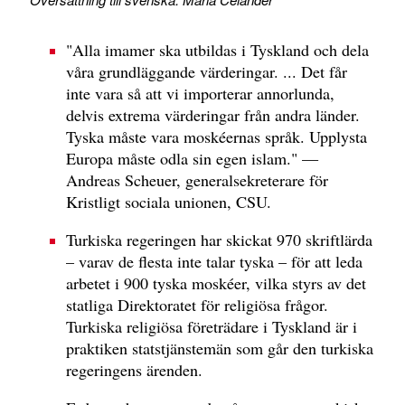
"Alla imamer ska utbildas i Tyskland och dela
våra grundläggande värderingar. ... Det får
inte vara så att vi importerar annorlunda,
delvis extrema värderingar från andra länder.
Tyska måste vara moskéernas språk. Upplysta
Europa måste odla sin egen islam." —
Andreas Scheuer, generalsekreterare för
Kristligt sociala unionen, CSU.
Turkiska regeringen har skickat 970 skriftlärda
– varav de flesta inte talar tyska – för att leda
arbetet i 900 tyska moskéer, vilka styrs av det
statliga Direktoratet för religiösa frågor.
Turkiska religiösa företrädare i Tyskland är i
praktiken statstjänstemän som går den turkiska
regeringens ärenden.