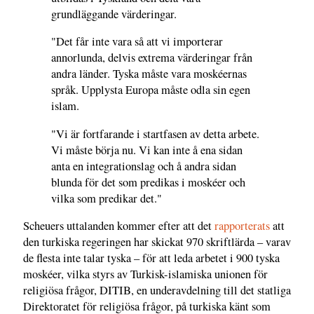
grundläggande värderingar.
"Det får inte vara så att vi importerar
annorlunda, delvis extrema värderingar från
andra länder. Tyska måste vara moskéernas
språk. Upplysta Europa måste odla sin egen
islam.
"Vi är fortfarande i startfasen av detta arbete.
Vi måste börja nu. Vi kan inte å ena sidan
anta en integrationslag och å andra sidan
blunda för det som predikas i moskéer och
vilka som predikar det."
Scheuers uttalanden kommer efter att det
rapporterats
att
den turkiska regeringen har skickat 970 skriftlärda – varav
de flesta inte talar tyska – för att leda arbetet i 900 tyska
moskéer, vilka styrs av Turkisk-islamiska unionen för
religiösa frågor, DITIB, en underavdelning till det statliga
Direktoratet för religiösa frågor, på turkiska känt som