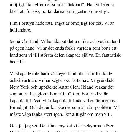
möjligt utan efter det som är tänkbart". Han ville göra
klart att för oss, holländarna, är ingenting omöjligt.
Pim Fortuyn hade rätt. Inget är omöjligt för oss. Vi är
holländare.
Se på vårt land. Vi har skapat detta unika och vackra land
på egen hand. Vi är det enda folk i världen som bor i ett
land som vi till största delen skapade själva. En fantastisk
bedrift.
Vi skapade inte bara vårt eget land utan vi utforskade
också världen. Vi har seglat över alla hav. Vi grundade
New York och upptäckte Australien. Ibland verkar det
som att vi har glömt bort allt. Glömt bort vad vi är
kapabla till. Vad vi är kapabla till när vi bestämmer oss
för något. Och det är kanske det som är vårt problem. Vi
måste våga tänka stort igen. För allt går om man vill.
Och ja, jag vet. Det finns mycket vi är bekymrade över.