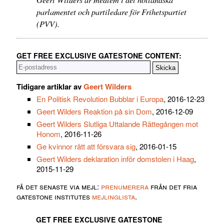
parlamentet och partiledare för Frihetspartiet
(PVV).
GET FREE EXCLUSIVE GATESTONE CONTENT:
Tidigare artiklar av
Geert Wilders
En Politisk Revolution Bubblar i Europa
, 2016-12-23
Geert Wilders Reaktion på sin Dom
, 2016-12-09
Geert Wilders Slutliga Uttalande Rättegången mot
Honom
, 2016-11-26
Ge kvinnor rätt att försvara sig
, 2016-01-15
Geert Wilders deklaration inför domstolen i Haag
,
2015-11-29
få det senaste via mejl:
prenumerera
från det fria
gatestone institutes
mejlinglista
.
GET FREE EXCLUSIVE GATESTONE