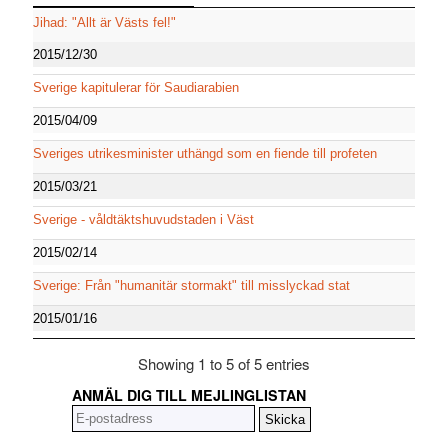
Jihad: "Allt är Västs fel!"
2015/12/30
Sverige kapitulerar för Saudiarabien
2015/04/09
Sveriges utrikesminister uthängd som en fiende till profeten
2015/03/21
Sverige - våldtäktshuvudstaden i Väst
2015/02/14
Sverige: Från "humanitär stormakt" till misslyckad stat
2015/01/16
Showing 1 to 5 of 5 entries
ANMÄL DIG TILL MEJLINGLISTAN