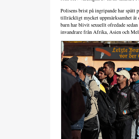
Polisens brist på ingripande har spätt
tillräckligt mycket uppmärksamhet åt d
barn har blivit sexuellt ofredade seda
invandrare från Afrika, Asien och Mel