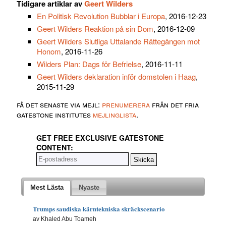
Tidigare artiklar av
Geert Wilders
En Politisk Revolution Bubblar i Europa
, 2016-12-23
Geert Wilders Reaktion på sin Dom
, 2016-12-09
Geert Wilders Slutliga Uttalande Rättegången mot
Honom
, 2016-11-26
Wilders Plan: Dags för Befrielse
, 2016-11-11
Geert Wilders deklaration inför domstolen i Haag
,
2015-11-29
få det senaste via mejl:
prenumerera
från det fria
gatestone institutes
mejlinglista
.
GET FREE EXCLUSIVE GATESTONE
CONTENT:
Mest Lästa
Nyaste
Trumps saudiska kärntekniska skräckscenario
av Khaled Abu Toameh