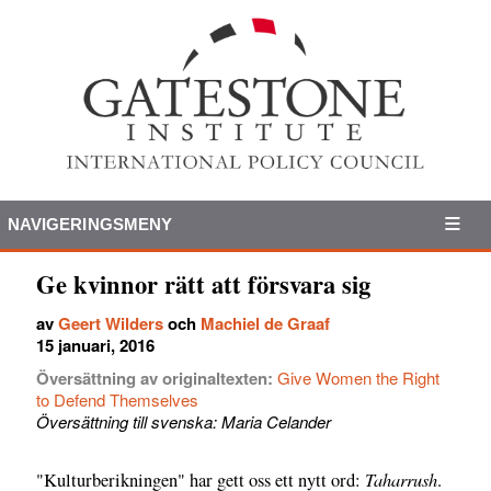
NAVIGERINGSMENY
Ge kvinnor rätt att försvara sig
av
Geert Wilders
och
Machiel de Graaf
15 januari, 2016
Översättning av originaltexten:
Give Women the Right
to Defend Themselves
Översättning till svenska: Maria Celander
Taharrush
"Kulturberikningen" har gett oss ett nytt ord:
.