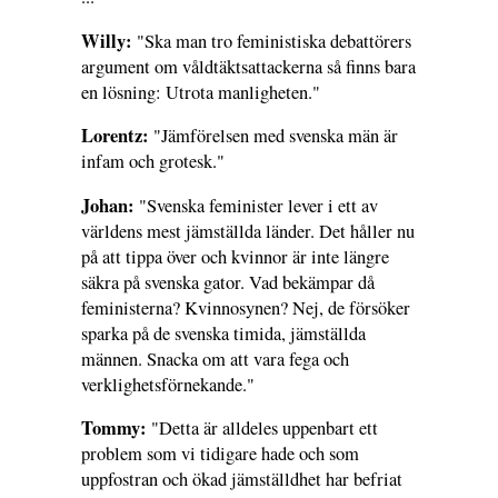
Willy:
"Ska man tro feministiska debattörers
argument om våldtäktsattackerna så finns bara
en lösning: Utrota manligheten."
Lorentz:
"Jämförelsen med svenska män är
infam och grotesk."
Johan:
"Svenska feminister lever i ett av
världens mest jämställda länder. Det håller nu
på att tippa över och kvinnor är inte längre
säkra på svenska gator. Vad bekämpar då
feministerna? Kvinnosynen? Nej, de försöker
sparka på de svenska timida, jämställda
männen. Snacka om att vara fega och
verklighetsförnekande."
Tommy:
"Detta är alldeles uppenbart ett
problem som vi tidigare hade och som
uppfostran och ökad jämställdhet har befriat