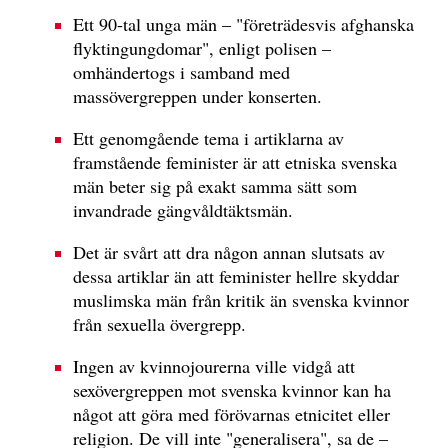
Ett 90-tal unga män – "företrädesvis afghanska
flyktingungdomar", enligt polisen –
omhändertogs i samband med
massövergreppen under konserten.
Ett genomgående tema i artiklarna av
framstående feminister är att etniska svenska
män beter sig på exakt samma sätt som
invandrade gängvåldtäktsmän.
Det är svårt att dra någon annan slutsats av
dessa artiklar än att feminister hellre skyddar
muslimska män från kritik än svenska kvinnor
från sexuella övergrepp.
Ingen av kvinnojourerna ville vidgå att
sexövergreppen mot svenska kvinnor kan ha
något att göra med förövarnas etnicitet eller
religion. De vill inte "generalisera", sa de –