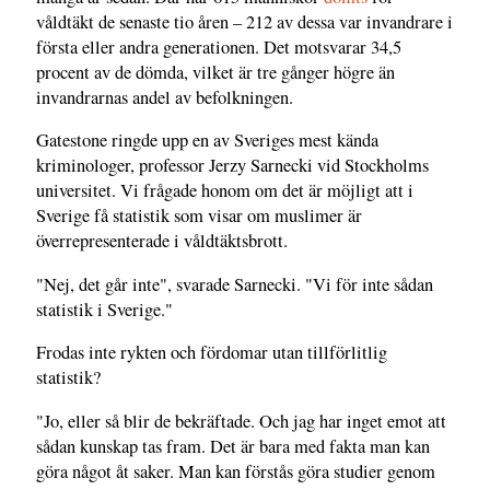
våldtäkt de senaste tio åren – 212 av dessa var invandrare i
första eller andra generationen. Det motsvarar 34,5
procent av de dömda, vilket är tre gånger högre än
invandrarnas andel av befolkningen.
Gatestone ringde upp en av Sveriges mest kända
kriminologer, professor Jerzy Sarnecki vid Stockholms
universitet. Vi frågade honom om det är möjligt att i
Sverige få statistik som visar om muslimer är
överrepresenterade i våldtäktsbrott.
"Nej, det går inte", svarade Sarnecki. "Vi för inte sådan
statistik i Sverige."
Frodas inte rykten och fördomar utan tillförlitlig
statistik?
"Jo, eller så blir de bekräftade. Och jag har inget emot att
sådan kunskap tas fram. Det är bara med fakta man kan
göra något åt saker. Man kan förstås göra studier genom