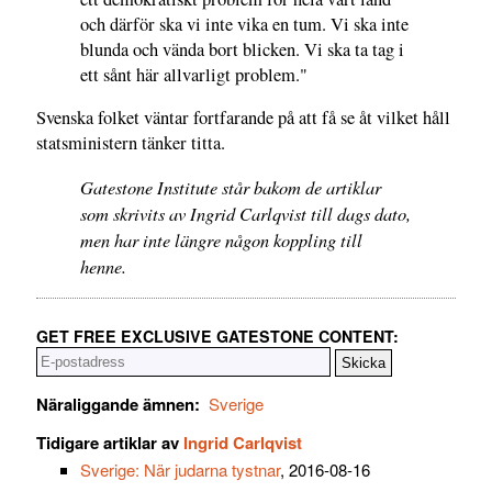
och därför ska vi inte vika en tum. Vi ska inte
blunda och vända bort blicken. Vi ska ta tag i
ett sånt här allvarligt problem."
Svenska folket väntar fortfarande på att få se åt vilket håll
statsministern tänker titta.
Gatestone Institute står bakom de artiklar
som skrivits av Ingrid Carlqvist till dags dato,
men har inte längre någon koppling till
henne.
GET FREE EXCLUSIVE GATESTONE CONTENT:
Näraliggande ämnen:
Sverige
Tidigare artiklar av
Ingrid Carlqvist
Sverige: När judarna tystnar
, 2016-08-16