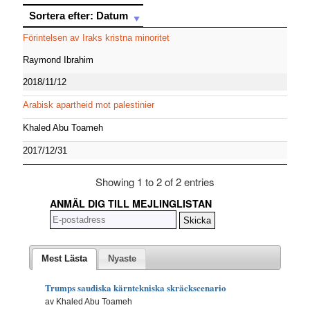
Sortera efter: Datum
Sortera efter: Datum
Förintelsen av Iraks kristna minoritet
Raymond Ibrahim
2018/11/12
Arabisk apartheid mot palestinier
Khaled Abu Toameh
2017/12/31
Showing 1 to 2 of 2 entries
ANMÄL DIG TILL MEJLINGLISTAN
Mest Lästa
Nyaste
Trumps saudiska kärntekniska skräckscenario
av Khaled Abu Toameh