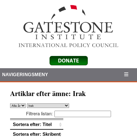
NAVIGERINGSMENY
Artiklar efter ämne:
Irak
Filtrera listan:
Sortera efter: Titel
Sortera efter: Titel
Sortera efter: Skribent
Sortera efter: Skribent