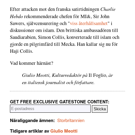
Charlie
Efter attacken mot den franska satirtidningen
Hebdo
rekommenderade chefen för MI&, Sir John
Sawers, självcensurering och "
viss återhållsamhet
" i
diskussioner om islam. Den brittiska ambassadören till
Saudiarabien, Simon Collis, konverterade till islam och
gjorde en pilgrimfärd till Mecka. Han kallar sig nu för
Haji Collis.
Vad kommer härnäst?
Giulio Meotti, Kulturredaktör på
är
Il Foglio,
en italiensk journalist och författare.
GET FREE EXCLUSIVE GATESTONE CONTENT:
Näraliggande ämnen:
Storbritannien
Tidigare artiklar av
Giulio Meotti