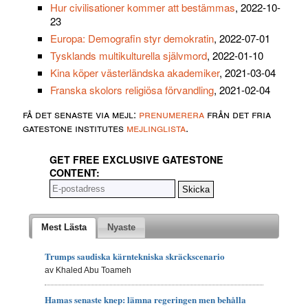
Hur civilisationer kommer att bestämmas
, 2022-10-
23
Europa: Demografin styr demokratin
, 2022-07-01
Tysklands multikulturella självmord
, 2022-01-10
Kina köper västerländska akademiker
, 2021-03-04
Franska skolors religiösa förvandling
, 2021-02-04
få det senaste via mejl:
prenumerera
från det fria
gatestone institutes
mejlinglista
.
GET FREE EXCLUSIVE GATESTONE
CONTENT:
Mest Lästa
Nyaste
Trumps saudiska kärntekniska skräckscenario
av Khaled Abu Toameh
Hamas senaste knep: lämna regeringen men behålla