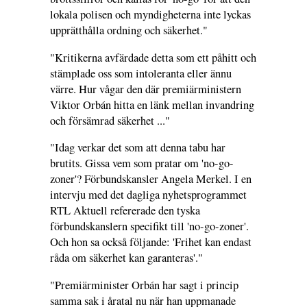
lokala polisen och myndigheterna inte lyckas
upprätthålla ordning och säkerhet."
"Kritikerna avfärdade detta som ett påhitt och
stämplade oss som intoleranta eller ännu
värre. Hur vågar den där premiärministern
Viktor Orbán hitta en länk mellan invandring
och försämrad säkerhet ..."
"Idag verkar det som att denna tabu har
brutits. Gissa vem som pratar om 'no-go-
zoner'? Förbundskansler Angela Merkel. I en
intervju med det dagliga nyhetsprogrammet
RTL Aktuell refererade den tyska
förbundskanslern specifikt till 'no-go-zoner'.
Och hon sa också följande: 'Frihet kan endast
råda om säkerhet kan garanteras'."
"Premiärminister Orbán har sagt i princip
samma sak i åratal nu när han uppmanade