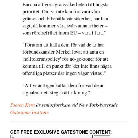
Europa att göra gränssäkerheten till högsta
prioritet. Om vi inte kan försvara våra
gränser och bibehålla vår säkerhet, har han
sagt, då kommer våra svårvunna friheter –
som rörelsefrihet inom EU – vara i fara."
"Förutom att kalla dem för vad de är har
förbundskansler Merkel lovat att anta en
'nolltoleranspolicy' för no-go-zoner för att
komma till en punkt där 'det inte finns några
offentliga platser där ingen vågar vistas'."
"Att vi äntligen kallar dem för vad de är
signalerar ett steg i rätt riktning."
Soeren Kern
är seniorforskare vid New York-baserade
Gatestone Institute
.
GET FREE EXCLUSIVE GATESTONE CONTENT: