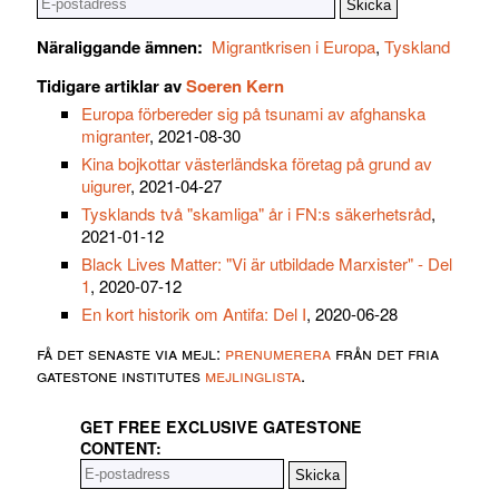
Näraliggande ämnen:
Migrantkrisen i Europa
,
Tyskland
Tidigare artiklar av
Soeren Kern
Europa förbereder sig på tsunami av afghanska
migranter
, 2021-08-30
Kina bojkottar västerländska företag på grund av
uigurer
, 2021-04-27
Tysklands två "skamliga" år i FN:s säkerhetsråd
,
2021-01-12
Black Lives Matter: "Vi är utbildade Marxister" - Del
1
, 2020-07-12
En kort historik om Antifa: Del I
, 2020-06-28
få det senaste via mejl:
prenumerera
från det fria
gatestone institutes
mejlinglista
.
GET FREE EXCLUSIVE GATESTONE
CONTENT: