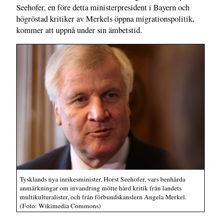
Seehofer, en före detta ministerpresident i Bayern och
högröstad kritiker av Merkels öppna migrationspolitik,
kommer att uppnå under sin ämbetstid.
Tysklands nya inrikesminister, Horst Seehofer, vars benhårda
anmärkningar om invandring mötte hård kritik från landets
multikulturalister, och från förbundskanslern Angela Merkel.
(Foto: Wikimedia Commons)