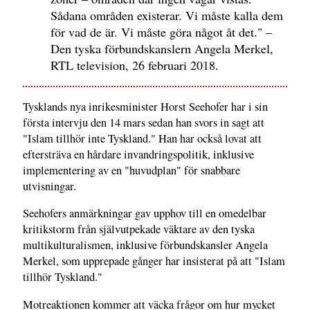
Sådana områden existerar. Vi måste kalla dem
för vad de är. Vi måste göra något åt det." –
Den tyska förbundskanslern Angela Merkel,
RTL television, 26 februari 2018.
Tysklands nya inrikesminister Horst Seehofer har i sin
första intervju den 14 mars sedan han svors in sagt att
"Islam tillhör inte Tyskland." Han har också lovat att
eftersträva en hårdare invandringspolitik, inklusive
implementering av en "huvudplan" för snabbare
utvisningar.
Seehofers anmärkningar gav upphov till en omedelbar
kritikstorm från självutpekade väktare av den tyska
multikulturalismen, inklusive förbundskansler Angela
Merkel, som upprepade gånger har insisterat på att "Islam
tillhör Tyskland."
Motreaktionen kommer att väcka frågor om hur mycket