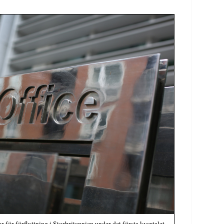
för förflyttning i Storbritannien under det första kvartalet