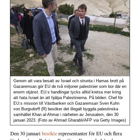
Genom att vara besatt av Israel och strunta i Hamas brott på
Gazaremsan gör EU de två miljoner palestinier som bor där en
enorm otjänst. EU:s handlingar tycks alltid kretsa mer kring
att hata Israel än att hjälpa Palestinierna. På bilden: Chef för
EU:s mission till Västbanken och Gazaremsan Sven Kuhn
von Burgsdorff (R) besöker det illegalt byggda palestinska
samhället Khan al-Ahmar i närheten av Jerusalem, den 30
januari 2023. (Foto av Ahmad Gharabli/AFP via Getty Images)
Den 30 januari
besökte
representanter för EU och flera