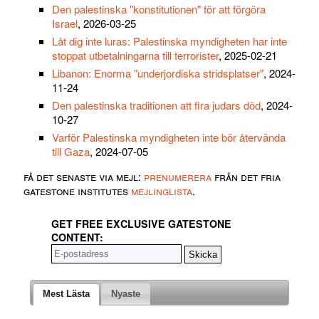
Den palestinska "konstitutionen" för att förgöra
Israel
, 2026-03-25
Låt dig inte luras: Palestinska myndigheten har inte
stoppat utbetalningarna till terrorister
, 2025-02-21
Libanon: Enorma "underjordiska stridsplatser"
, 2024-
11-24
Den palestinska traditionen att fira judars död
, 2024-
10-27
Varför Palestinska myndigheten inte bör återvända
till Gaza
, 2024-07-05
få det senaste via mejl:
prenumerera
från det fria
gatestone institutes
mejlinglista
.
GET FREE EXCLUSIVE GATESTONE
CONTENT:
Mest Lästa
Nyaste