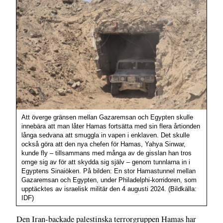
Att överge gränsen mellan Gazaremsan och Egypten skulle
innebära att man låter Hamas fortsätta med sin flera årtionden
långa sedvana att smuggla in vapen i enklaven. Det skulle
också göra att den nya chefen för Hamas, Yahya Sinwar,
kunde fly – tillsammans med många av de gisslan han tros
omge sig av för att skydda sig själv – genom tunnlarna in i
Egyptens Sinaiöken. På bilden: En stor Hamastunnel mellan
Gazaremsan och Egypten, under Philadelphi-korridoren, som
upptäcktes av israelisk militär den 4 augusti 2024. (Bildkälla:
IDF)
Den Iran-backade palestinska terrorgruppen Hamas har