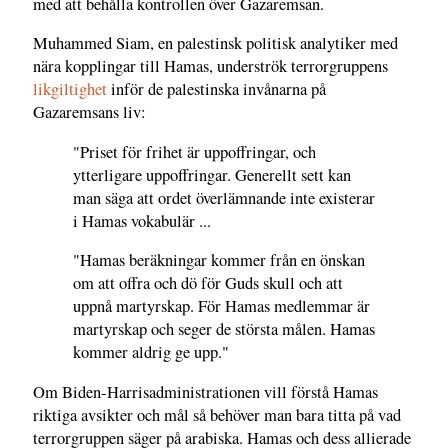
med att behålla kontrollen över Gazaremsan.
Muhammed Siam, en palestinsk politisk analytiker med
nära kopplingar till Hamas, underströk terrorgruppens
likgiltighet
inför de palestinska invånarna på
Gazaremsans liv:
"Priset för frihet är uppoffringar, och
ytterligare uppoffringar. Generellt sett kan
man säga att ordet överlämnande inte existerar
i Hamas vokabulär ...
"Hamas beräkningar kommer från en önskan
om att offra och dö för Guds skull och att
uppnå martyrskap. För Hamas medlemmar är
martyrskap och seger de största målen. Hamas
kommer aldrig ge upp."
Om Biden-Harrisadministrationen vill förstå Hamas
riktiga avsikter och mål så behöver man bara titta på vad
terrorgruppen säger på arabiska. Hamas och dess allierade