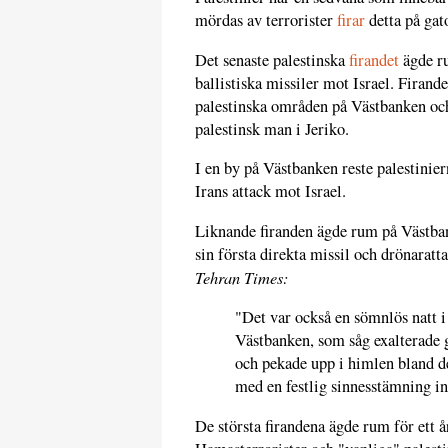
mördas av terrorister
firar
detta på gat
Det senaste palestinska
firandet
ägde ru
ballistiska missiler mot Israel. Firande
palestinska områden på Västbanken och
palestinsk man i Jeriko.
I en by på Västbanken reste palestinier
Irans attack mot Israel.
Liknande firanden ägde rum på Västba
sin första direkta missil och drönaratta
Tehran Times:
"Det var också en sömnlös natt 
Västbanken, som såg exalterade 
och pekade upp i himlen bland de
med en festlig sinnesstämning 
De största firandena ägde rum för ett å