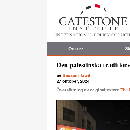
Om oss
Sk
Den palestinska traditione
av
Bassam Tawil
27 oktober, 2024
Översättning av originaltexten:
The P