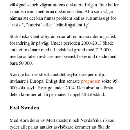
välsignelse och vägrar att ens diskutera frågan. Inte heller
i mainstream-medierna diskuteras den. Alla som vågar
nämna att det kan finnas problem kallas rutinmässigt för
"rasist", "fascist" eller "främlingsfientlig".
Statistiska Centralbyrån visar att en massiv demografisk
förändring är på väg. Under perioden 2000-2013 ökade
antalet invånare med utländsk bakgrund med 713 000,
medan antalet invånare med svensk bakgrund ökade med
bara 50 000.
Sverige har det största antalet asylsökare per miljon
invånare i Europa. Enligt den senaste
prognosen
sökte 95
000 sökt asyl i Sverige under 2014. Den absolut största
delen kommer att få permanent uppehållstillstånd.
Exit Sweden
Med stora delar av Mellanöstern och Nordafrika i kaos
tyder allt på att antalet asylsökare kommer att öka de