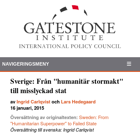
NAVIGERINGSMENY
Sverige: Från "humanitär stormakt"
till misslyckad stat
av
Ingrid Carlqvist
och
Lars Hedegaard
16 januari, 2015
Översättning av originaltexten:
Sweden: From
"Humanitarian Superpower" to Failed State
Översättning till svenska: Ingrid Carlqvist