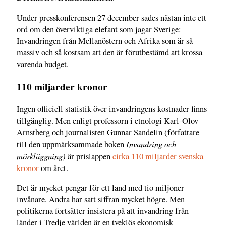
Under presskonferensen 27 december sades nästan inte ett
ord om den överviktiga elefant som jagar Sverige:
Invandringen från Mellanöstern och Afrika som är så
massiv och så kostsam att den är förutbestämd att krossa
varenda budget.
110 miljarder kronor
Ingen officiell statistik över invandringens kostnader finns
tillgänglig. Men enligt professorn i etnologi Karl-Olov
Arnstberg och journalisten Gunnar Sandelin (författare
Invandring och
till den uppmärksammade boken
mörkläggning)
är prislappen
cirka 110 miljarder svenska
kronor
om året.
Det är mycket pengar för ett land med tio miljoner
invånare. Andra har satt siffran mycket högre. Men
politikerna fortsätter insistera på att invandring från
länder i Tredje världen är en tveklös ekonomisk