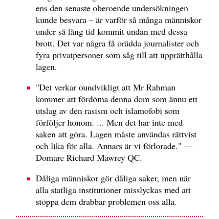
ens den senaste oberoende undersökningen
kunde besvara – är varför så många människor
under så lång tid kommit undan med dessa
brott. Det var några få orädda journalister och
fyra privatpersoner som såg till att upprätthålla
lagen.
"Det verkar oundvikligt att Mr Rahman
kommer att fördöma denna dom som ännu ett
utslag av den rasism och islamofobi som
förföljer honom. ... Men det har inte med
saken att göra. Lagen måste användas rättvist
och lika för alla. Annars är vi förlorade." —
Domare Richard Mawrey QC.
Dåliga människor gör dåliga saker, men när
alla statliga institutioner misslyckas med att
stoppa dem drabbar problemen oss alla.