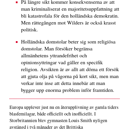
På längre sikt kommer konsekvenserna av att
man kriminaliserat en majoritetsuppfattning att
bli katastrofala för den holländska demokratin.
Men rättegången mot Wilders är också krasst
politisk.
Holländska domstolar beter sig som religiösa
domstolar. Man försöker begränsa
allmänhetens yttrandefrihet och
opinionsyttringar vad gäller en specifik
religion. Avsikten är av allt att döma ett försök
att gjuta olja på vågorna på kort sikt, men man
verkar inte inse att detta innebär att man
bygger upp enorma problem inför framtiden.
Europa upplever just nu en återupplivning av gamla tiders
blasfemilagar, både officiellt och inofficiellt. I
Storbritannien blev gymnasten Louis Smith nyligen
avstängd i två månader av det Brittiska