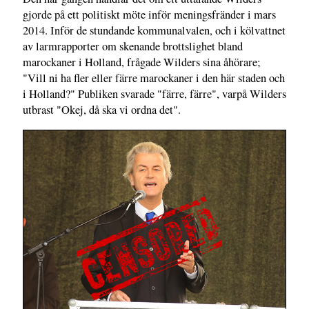
gjorde på ett politiskt möte inför meningsfränder i mars
2014. Inför de stundande kommunalvalen, och i kölvattnet
av larmrapporter om skenande brottslighet bland
marockaner i Holland, frågade Wilders sina åhörare;
"Vill ni ha fler eller färre marockaner i den här staden och
i Holland?" Publiken svarade "färre, färre", varpå Wilders
utbrast "Okej, då ska vi ordna det".