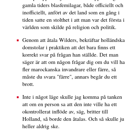
gamla tiders blasfemilagar, både officiellt och
inofficiellt, anfört av det land som en gång i
tiden satte en stolthet i att man var det första i
världen som skilde på religion och politik.
Genom att åtala Wilders, bekräftar holländska
domstolar i praktiken att det bara finns ett
korrekt svar på frågan han ställde. Det man
säger är att om någon frågar dig om du vill ha
fler marockanska invandrare eller färre, så
måste du svara "färre", annars begår du ett
brott.
Inte i något läge skulle jag komma på tanken
att om en person sa att den inte ville ha ett
okontrollerat inflöde av, säg, britter till
Holland, så borde den åtalas. Och så skulle ju
heller aldrig ske.