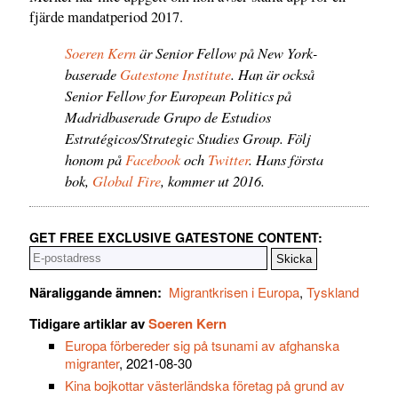
fjärde mandatperiod 2017.
Soeren Kern
är Senior Fellow på New York-
baserade
Gatestone Institute
. Han är också
Senior Fellow for European Politics på
Madridbaserade Grupo de Estudios
Estratégicos/Strategic Studies Group. Följ
honom på
Facebook
och
Twitter
. Hans första
bok,
Global Fire
, kommer ut 2016.
GET FREE EXCLUSIVE GATESTONE CONTENT:
Näraliggande ämnen:
Migrantkrisen i Europa
,
Tyskland
Tidigare artiklar av
Soeren Kern
Europa förbereder sig på tsunami av afghanska
migranter
, 2021-08-30
Kina bojkottar västerländska företag på grund av