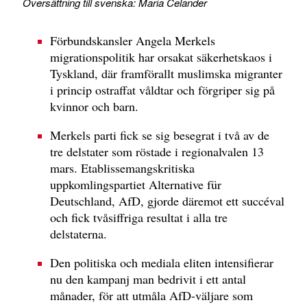
Översättning till svenska: Maria Celander
Förbundskansler Angela Merkels
migrationspolitik har orsakat säkerhetskaos i
Tyskland, där framförallt muslimska migranter
i princip ostraffat våldtar och förgriper sig på
kvinnor och barn.
Merkels parti fick se sig besegrat i två av de
tre delstater som röstade i regionalvalen 13
mars. Etablissemangskritiska
uppkomlingspartiet Alternative für
Deutschland, AfD, gjorde däremot ett succéval
och fick tvåsiffriga resultat i alla tre
delstaterna.
Den politiska och mediala eliten intensifierar
nu den kampanj man bedrivit i ett antal
månader, för att utmåla AfD-väljare som