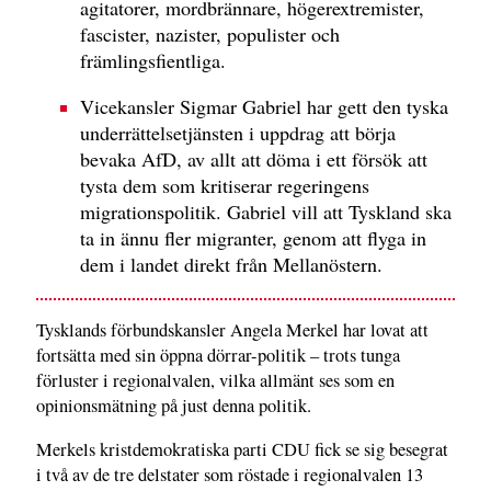
agitatorer, mordbrännare, högerextremister,
fascister, nazister, populister och
främlingsfientliga.
Vicekansler Sigmar Gabriel har gett den tyska
underrättelsetjänsten i uppdrag att börja
bevaka AfD, av allt att döma i ett försök att
tysta dem som kritiserar regeringens
migrationspolitik. Gabriel vill att Tyskland ska
ta in ännu fler migranter, genom att flyga in
dem i landet direkt från Mellanöstern.
Tysklands förbundskansler Angela Merkel har lovat att
fortsätta med sin öppna dörrar-politik – trots tunga
förluster i regionalvalen, vilka allmänt ses som en
opinionsmätning på just denna politik.
Merkels kristdemokratiska parti CDU fick se sig besegrat
i två av de tre delstater som röstade i regionalvalen 13