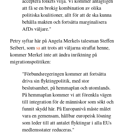
acceptera folkets vilja. Vi kommer antagligen
att få se en brokig kombination av olika
politiska koalitioner, allt för att de ska kunna
behålla makten och fortsätta marginalisera
AfDs väljare."
Petry syftar här på Angela Merkels talesman Steffen
Seibert, som
sa
att trots att väljarna straffat henne,
kommer Merkel inte att ändra inriktning på
migrationspolitiken:
"Förbundsregeringen kommer att fortsätta
driva sin flyktingpolitik, med stor
beslutsamhet, på hemmaplan och utomlands.
På hemmaplan kommer vi att förenkla vägen
till integration för de människor som sökt och
funnit skydd här. På Europanivå måste målet
vara en gemensam, hållbar europeisk lösning
som leder till att antalet flyktingar i alla EUs
medlemsstater reduceras."