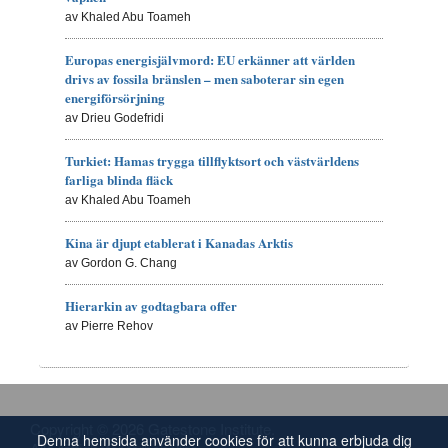
av Khaled Abu Toameh
Europas energisjälvmord: EU erkänner att världen
drivs av fossila bränslen – men saboterar sin egen
energiförsörjning
av Drieu Godefridi
Turkiet: Hamas trygga tillflyktsort och västvärldens
farliga blinda fläck
av Khaled Abu Toameh
Kina är djupt etablerat i Kanadas Arktis
av Gordon G. Chang
Hierarkin av godtagbara offer
av Pierre Rehov
Copyright © 2026 Gatestone Institute.
Denna hemsida använder cookies för att kunna erbjuda dig