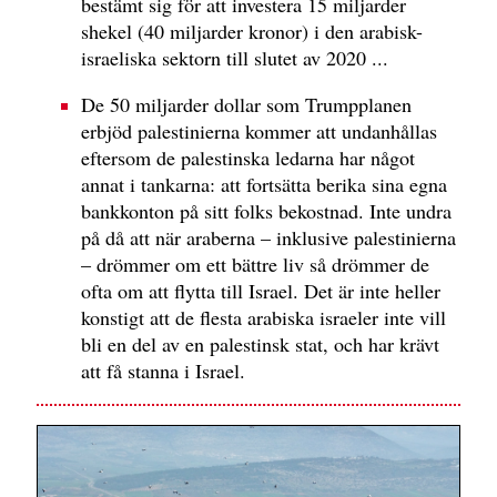
bestämt sig för att investera 15 miljarder
shekel (40 miljarder kronor) i den arabisk-
israeliska sektorn till slutet av 2020 ...
De 50 miljarder dollar som Trumpplanen
erbjöd palestinierna kommer att undanhållas
eftersom de palestinska ledarna har något
annat i tankarna: att fortsätta berika sina egna
bankkonton på sitt folks bekostnad. Inte undra
på då att när araberna – inklusive palestinierna
– drömmer om ett bättre liv så drömmer de
ofta om att flytta till Israel. Det är inte heller
konstigt att de flesta arabiska israeler inte vill
bli en del av en palestinsk stat, och har krävt
att få stanna i Israel.