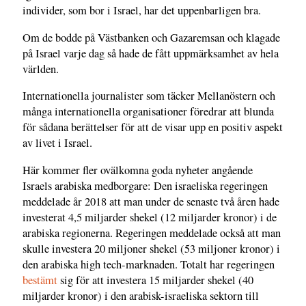
individer, som bor i Israel, har det uppenbarligen bra.
Om de bodde på Västbanken och Gazaremsan och klagade
på Israel varje dag så hade de fått uppmärksamhet av hela
världen.
Internationella journalister som täcker Mellanöstern och
många internationella organisationer föredrar att blunda
för sådana berättelser för att de visar upp en positiv aspekt
av livet i Israel.
Här kommer fler ovälkomna goda nyheter angående
Israels arabiska medborgare: Den israeliska regeringen
meddelade år 2018 att man under de senaste två åren hade
investerat 4,5 miljarder shekel (12 miljarder kronor) i de
arabiska regionerna. Regeringen meddelade också att man
skulle investera 20 miljoner shekel (53 miljoner kronor) i
den arabiska high tech-marknaden. Totalt har regeringen
bestämt
sig för att investera 15 miljarder shekel (40
miljarder kronor) i den arabisk-israeliska sektorn till