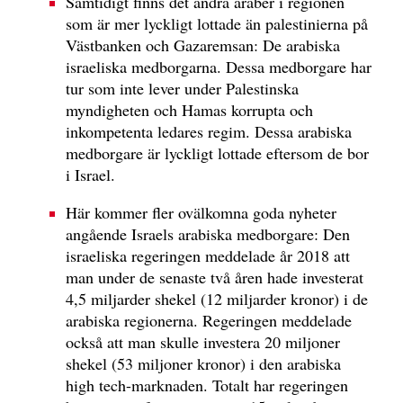
Samtidigt finns det andra araber i regionen
som är mer lyckligt lottade än palestinierna på
Västbanken och Gazaremsan: De arabiska
israeliska medborgarna. Dessa medborgare har
tur som inte lever under Palestinska
myndigheten och Hamas korrupta och
inkompetenta ledares regim. Dessa arabiska
medborgare är lyckligt lottade eftersom de bor
i Israel.
Här kommer fler ovälkomna goda nyheter
angående Israels arabiska medborgare: Den
israeliska regeringen meddelade år 2018 att
man under de senaste två åren hade investerat
4,5 miljarder shekel (12 miljarder kronor) i de
arabiska regionerna. Regeringen meddelade
också att man skulle investera 20 miljoner
shekel (53 miljoner kronor) i den arabiska
high tech-marknaden. Totalt har regeringen