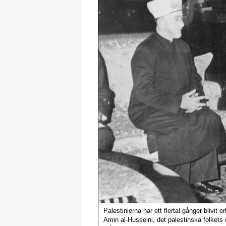
Palestinierna har ett flertal gånger bliv
Amin al-Husseini, det palestinska folkets 