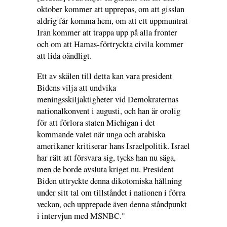
oktober kommer att upprepas, om att gisslan
aldrig får komma hem, om att ett uppmuntrat
Iran kommer att trappa upp på alla fronter
och om att Hamas-förtryckta civila kommer
att lida oändligt.
Ett av skälen till detta kan vara president
Bidens vilja att undvika
meningsskiljaktigheter vid Demokraternas
nationalkonvent i augusti, och han är orolig
för att förlora staten Michigan i det
kommande valet när unga och arabiska
amerikaner kritiserar hans Israelpolitik. Israel
har rätt att försvara sig, tycks han nu säga,
men de borde avsluta kriget nu. President
Biden uttryckte denna dikotomiska hållning
under sitt tal om tillståndet i nationen i förra
veckan, och upprepade även denna ståndpunkt
i intervjun med MSNBC."