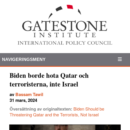
NAVIGERINGSMENY
Biden borde hota Qatar och
terroristerna, inte Israel
av
Bassam Tawil
31 mars, 2024
Översättning av originaltexten:
Biden Should be
Threatening Qatar and the Terrorists, Not Israel