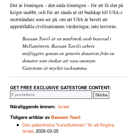
Det är lösningen – den enda lösningen – för att få slut på
kriget snabbt, och för att sända ut ett budskap till USA:s
motståndare som ser på, om att USA är berett att
upprätthålla civilisationens värderingar, inte terrorns.
Bassam Tawil är en muslimsk arab baserad i
Mellanöstern. Bassam Tawils arbete
möjliggörs genom en generös donation från en
donator som önskar att vara anonym.
Gatestone är mycket tacksamma.
GET FREE EXCLUSIVE GATESTONE CONTENT:
Näraliggande ämnen:
Israel
Tidigare artiklar av
Bassam Tawil
Den palestinska "konstitutionen" för att förgöra
Israel
, 2026-03-25