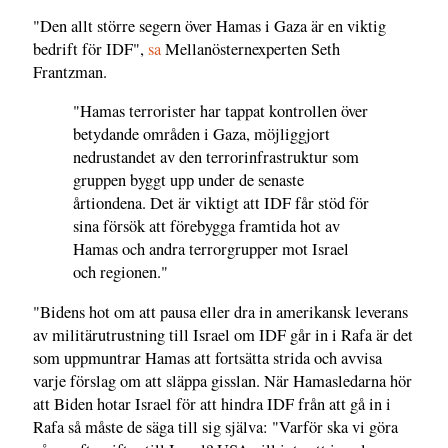
"Den allt större segern över Hamas i Gaza är en viktig
bedrift för IDF",
sa
Mellanösternexperten Seth
Frantzman.
"Hamas terrorister har tappat kontrollen över
betydande områden i Gaza, möjliggjort
nedrustandet av den terrorinfrastruktur som
gruppen byggt upp under de senaste
årtiondena. Det är viktigt att IDF får stöd för
sina försök att förebygga framtida hot av
Hamas och andra terrorgrupper mot Israel
och regionen."
"Bidens hot om att pausa eller dra in amerikansk leverans
av militärutrustning till Israel om IDF går in i Rafa är det
som uppmuntrar Hamas att fortsätta strida och avvisa
varje förslag om att släppa gisslan. När Hamasledarna hör
att Biden hotar Israel för att hindra IDF från att gå in i
Rafa så måste de säga till sig själva: "Varför ska vi göra