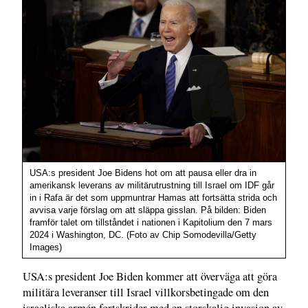
USA:s president Joe Bidens hot om att pausa eller dra in
amerikansk leverans av militärutrustning till Israel om IDF går
in i Rafa är det som uppmuntrar Hamas att fortsätta strida och
avvisa varje förslag om att släppa gisslan. På bilden: Biden
framför talet om tillståndet i nationen i Kapitolium den 7 mars
2024 i Washington, DC. (Foto av Chip Somodevilla/Getty
Images)
USA:s president Joe Biden kommer att överväga att göra
militära leveranser till Israel villkorsbetingade om den