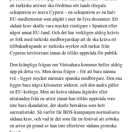
att turkiska artister ska fördöma sitt lands illegala
ockupation av norra Cypern – en ockupation av en halv
EU-medlemsstat som pågått i mer än fyra decennier. Ett
sådant krav skulle vara mycket rimligare i Spanien eller
något annat EU-land. Och det har verkligen aldrig krävts
av folk med turkiskt medborgarskap att de ska kräva ett
tillbakadragande av turkiska styrkor och turkar från
Cyperns territorium innan de tillåts uppträda för publik.
Den krångliga frågan om Västsahara kommer heller aldrig
upp på detta vis. Men dessa frågor – för att bara nämna
två – ligger mycket närmare spanska medborgare. Den ena
ligger bara några kilometer söderut, och den andra gäller
en EU-kollega. Men att kräva sådana åtgärder eller
uttalanden från en artist innan han tillåts uppträda vore
inte bara skandalöst, det skulle betraktas som helt
surrealistiskt. Så varför får BDS-kampanjen normalisera
sådana krav, och vad är det som får en festival att avboka
en artist på grund av han inte efterlever sådana groteska