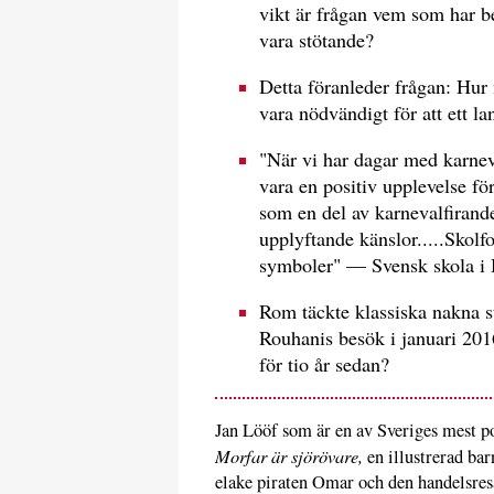
vikt är frågan vem som har 
vara stötande?
Detta föranleder frågan: Hur
vara nödvändigt för att ett la
"När vi har dagar med karneva
vara en positiv upplevelse för
som en del av karnevalfirande
upplyftande känslor.....Skolfo
symboler" — Svensk skola i 
Rom täckte klassiska nakna s
Rouhanis besök i januari 201
för tio år sedan?
Jan Lööf som är en av Sveriges mest p
Morfar är sjörövare,
en illustrerad ba
elake piraten Omar och den handelsres