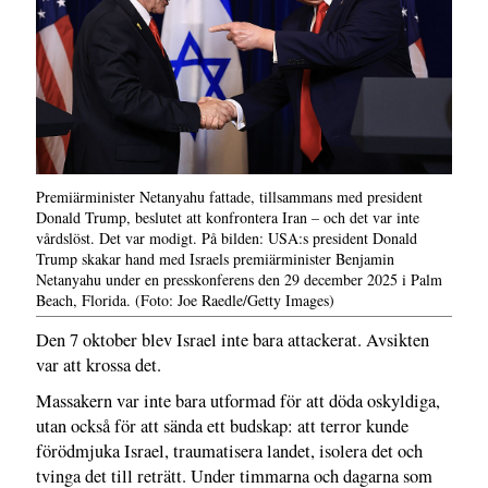
Premiärminister Netanyahu fattade, tillsammans med president
Donald Trump, beslutet att konfrontera Iran – och det var inte
vårdslöst. Det var modigt. På bilden: USA:s president Donald
Trump skakar hand med Israels premiärminister Benjamin
Netanyahu under en presskonferens den 29 december 2025 i Palm
Beach, Florida. (Foto: Joe Raedle/Getty Images)
Den 7 oktober blev Israel inte bara attackerat. Avsikten
var att krossa det.
Massakern var inte bara utformad för att döda oskyldiga,
utan också för att sända ett budskap: att terror kunde
förödmjuka Israel, traumatisera landet, isolera det och
tvinga det till reträtt. Under timmarna och dagarna som