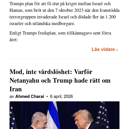
Trumps plan för att få slut på kriget mellan Israel och
Hamas, som bröt ut den 7 oktober 2023 när den Iranstödda
terrorgruppen invaderade Israel och dödade fler än 1 200
israeler och utländska medborgare.
Enligt Trumps fredsplan, som tillkännagavs sent förra
året:
Läs vidare
Mod, inte vårdslöshet: Varför
Netanyahu och Trump hade rätt om
Iran
av
Ahmed Charai
•
6 april, 2026