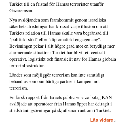
Turkiet till en fristad för Hamas terrorister utanför
Gazaremsan.
Nya avslöjanden som framkommit genom israeliska
säkerhetsutredningar har krossat varje illusion om att
Turkiets relation till Hamas skulle vara begränsad till
"politiskt stöd" eller "diplomatiskt engagemang".
Bevisningen pekar i allt högre grad mot en betydligt mer
alarmerande situation: Turkiet har blivit ett centralt
operativt, logistiskt och finansiellt nav för Hamas globala
terrorinfrastruktur.
Länder som möjliggör terrorism kan inte samtidigt
behandlas som oumbärliga partner i kampen mot
terrorism.
En färsk rapport från Israels public service-bolag KAN
avslöjade att operatörer från Hamas öppet har deltagit i
stridsträningsövningar på skjutbanor runt om i Turkiet.
Läs vidare