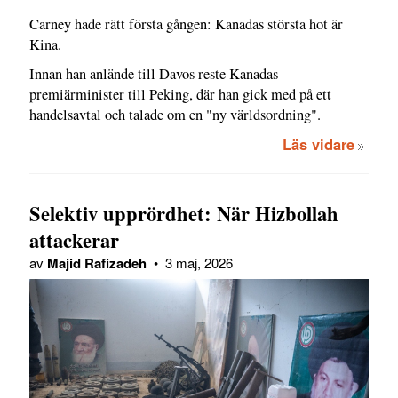
Carney hade rätt första gången: Kanadas största hot är
Kina.
Innan han anlände till Davos reste Kanadas
premiärminister till Peking, där han gick med på ett
handelsavtal och talade om en "ny världsordning".
Läs vidare
Selektiv upprördhet: När Hizbollah
attackerar
av
Majid Rafizadeh
•
3 maj, 2026