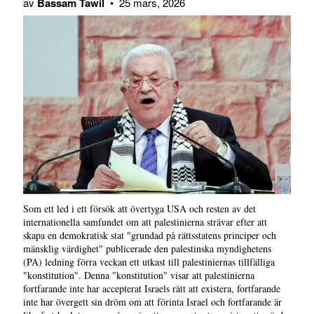
av
Bassam Tawil
•
25 mars, 2026
Som ett led i ett försök att övertyga USA och resten av det
internationella samfundet om att palestinierna strävar efter att
skapa en demokratisk stat "grundad på rättsstatens principer och
mänsklig värdighet" publicerade den palestinska myndighetens
(PA) ledning förra veckan ett utkast till palestiniernas tillfälliga
"konstitution". Denna "konstitution" visar att palestinierna
fortfarande inte har accepterat Israels rätt att existera, fortfarande
inte har övergett sin dröm om att förinta Israel och fortfarande är