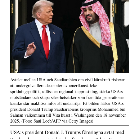
Avtalet mellan USA och Saudiarabien om civil kärnkraft riskerar
att undergräva flera decennier av amerikansk icke-
spridningspolitik, utlösa en regional kapprustning, stärka USA:s
motståndare och skapa säkerhetsrisker som framtida generationer
kanske står maktlösa inför att undanröja. På bilden hälsar USA:s
president Donald Trump Saudiarabiens kronprins Mohammed bin
Salman välkommen till Vita huset i Washington den 18 november
2025. (Foto: Saul Loeb/AFP via Getty Images)
USA:s president Donald J. Trumps föreslagna avtal med