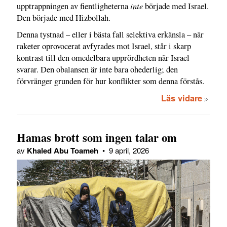
inte
upptrappningen av fientligheterna
började med Israel.
Den började med Hizbollah.
Denna tystnad – eller i bästa fall selektiva erkänsla – när
raketer oprovocerat avfyrades mot Israel, står i skarp
kontrast till den omedelbara upprördheten när Israel
svarar. Den obalansen är inte bara ohederlig; den
förvränger grunden för hur konflikter som denna förstås.
Läs vidare
Hamas brott som ingen talar om
av
Khaled Abu Toameh
•
9 april, 2026