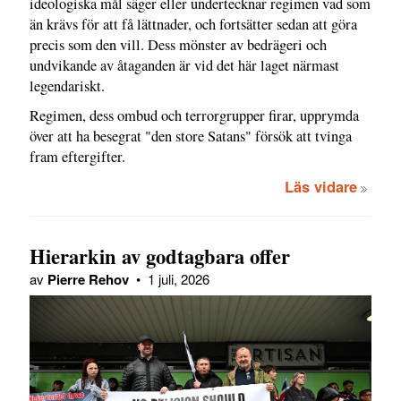
ideologiska mål säger eller undertecknar regimen vad som
än krävs för att få lättnader, och fortsätter sedan att göra
precis som den vill. Dess mönster av bedrägeri och
undvikande av åtaganden är vid det här laget närmast
legendariskt.
Regimen, dess ombud och terrorgrupper firar, upprymda
över att ha besegrat "den store Satans" försök att tvinga
fram eftergifter.
Läs vidare
Hierarkin av godtagbara offer
av
Pierre Rehov
•
1 juli, 2026