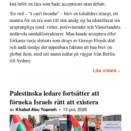
knä inför en lära som hade accepterats utan debatt.
Tre ord – "I can't breathe" – blev en tidsålders liturgi, ett
mantra för en era som till slut ansåg sig ha identifierat sin
ursprungliga synd: vithet, polisväsendet och Västerlandets
nedärvda samhällsstrukturer. Man kunde acceptera eller
förkasta varje slutsats som drogs av George Floyds död
och ändå medge det uppenbara faktum att han blev en
global ikon, med sitt namn målat på väggar från Berlin
till Sydney.
Läs vidare
Palestinska ledare fortsätter att
förneka Israels rätt att existera
av
Khaled Abu Toameh
•
13 juni, 2026