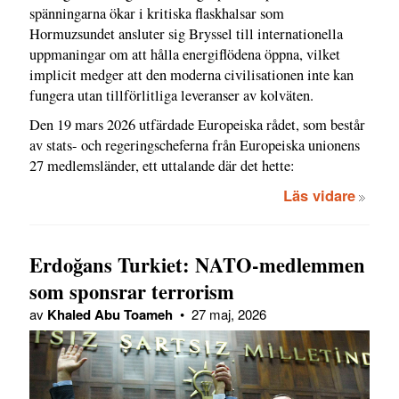
spänningarna ökar i kritiska flaskhalsar som
Hormuzsundet ansluter sig Bryssel till internationella
uppmaningar om att hålla energiflödena öppna, vilket
implicit medger att den moderna civilisationen inte kan
fungera utan tillförlitliga leveranser av kolväten.
Den 19 mars 2026 utfärdade Europeiska rådet, som består
av stats- och regeringscheferna från Europeiska unionens
27 medlemsländer, ett uttalande där det hette:
Läs vidare
Erdoğans Turkiet: NATO-medlemmen
som sponsrar terrorism
av
Khaled Abu Toameh
•
27 maj, 2026