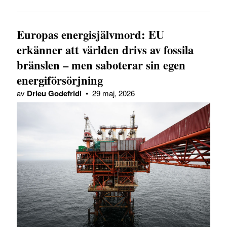
Europas energisjälvmord: EU
erkänner att världen drivs av fossila
bränslen – men saboterar sin egen
energiförsörjning
av
Drieu Godefridi
•
29 maj, 2026