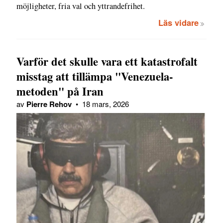
möjligheter, fria val och yttrandefrihet.
Läs vidare
Varför det skulle vara ett katastrofalt
misstag att tillämpa "Venezuela-
metoden" på Iran
av
Pierre Rehov
•
18 mars, 2026