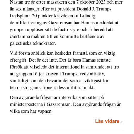
Nästan tre år efter massakern den 7 oktober 2023 och mer
än sex månader efter att president Donald J. Trumps
fredsplan i 20 punkter krävde en fullständig
demilitarisering av Gazaremsan har Hamas meddelat att
gruppen upplöser sitt de facto-styre och är beredd att
överlämna makten till en kommitté bestående av
palestinska teknokrater.
Vid första anblick kan beskedet framstå som en viktig
eftergift. Det är det inte. Det är bara Hamas senaste
försök att vilseleda det internationella samfundet att tro
att gruppen följer kraven i Trumps fredsinitiativ,
samtidigt som den bevarar det som är viktigast för
terroristorganisationen: dess militära makt.
Den avgörande frågan är inte vilka som sitter på
ministerposterna i Gazaremsan. Den avgörande frågan är
vilka som har vapnen.
Läs vidare