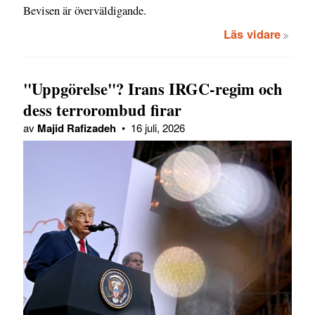
Bevisen är överväldigande.
Läs vidare
"Uppgörelse"? Irans IRGC-regim och
dess terrorombud firar
av
Majid Rafizadeh
•
16 juli, 2026