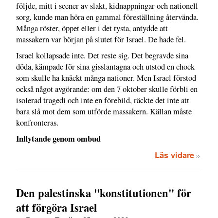
följde, mitt i scener av slakt, kidnappningar och nationell
sorg, kunde man höra en gammal föreställning återvända.
Många röster, öppet eller i det tysta, antydde att
massakern var början på slutet för Israel. De hade fel.
Israel kollapsade inte. Det reste sig. Det begravde sina
döda, kämpade för sina gisslantagna och utstod en chock
som skulle ha knäckt många nationer. Men Israel förstod
också något avgörande: om den 7 oktober skulle förbli en
isolerad tragedi och inte en förebild, räckte det inte att
bara slå mot dem som utförde massakern. Källan måste
konfronteras.
Inflytande genom ombud
Läs vidare
Den palestinska "konstitutionen" för
att förgöra Israel