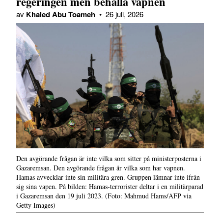
regeringen men behålla vapnen
av
Khaled Abu Toameh
•
26 juli, 2026
Den avgörande frågan är inte vilka som sitter på ministerposterna i
Gazaremsan. Den avgörande frågan är vilka som har vapnen.
Hamas avvecklar inte sin militära gren. Gruppen lämnar inte ifrån
sig sina vapen. På bilden: Hamas-terrorister deltar i en militärparad
i Gazaremsan den 19 juli 2023. (Foto: Mahmud Hams/AFP via
Getty Images)